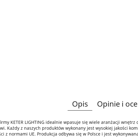
Opis
Opinie i oce
irmy KETER LIGHTING idealnie wpasuje się wiele aranżacji wnętr
wi. Każdy z naszych produktów wykonany jest wysokiej jakości komp
ci z normami UE. Produkcja odbywa się w Polsce i jest wykonywan