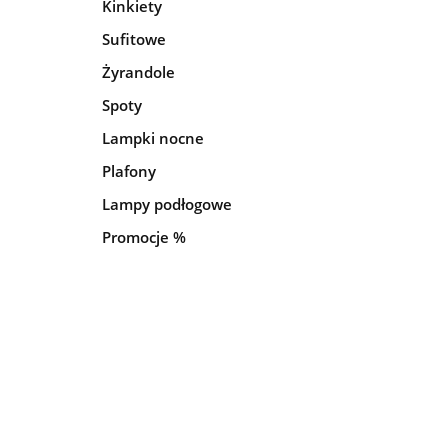
Kinkiety
Sufitowe
Żyrandole
Spoty
Lampki nocne
Plafony
Lampy podłogowe
Promocje %