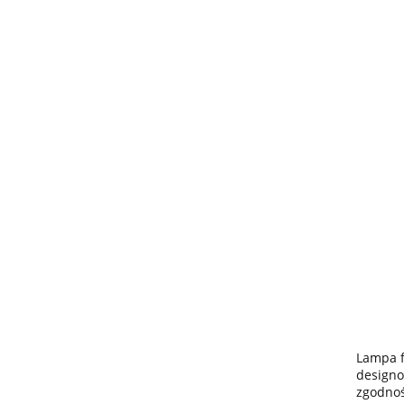
Lampa f
designo
zgodnoś