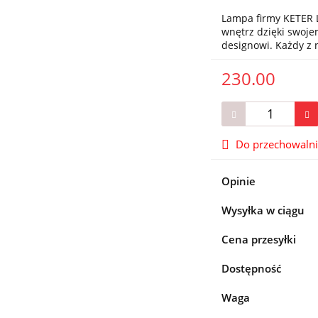
Lampa firmy KETER L
wnętrz dzięki swo
designowi. Każdy z
230.00
Do przechowaln
Opinie
Wysyłka w ciągu
Cena przesyłki
Dostępność
Waga