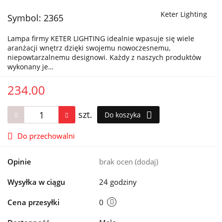
Keter Lighting
Symbol:
2365
Lampa firmy KETER LIGHTING idealnie wpasuje się wiele
aranżacji wnętrz dzięki swojemu nowoczesnemu,
niepowtarzalnemu designowi. Każdy z naszych produktów
wykonany je…
234.00
szt.
Do koszyka
Do przechowalni
Opinie
brak ocen
(dodaj)
Wysyłka w ciągu
24 godziny
Cena przesyłki
0