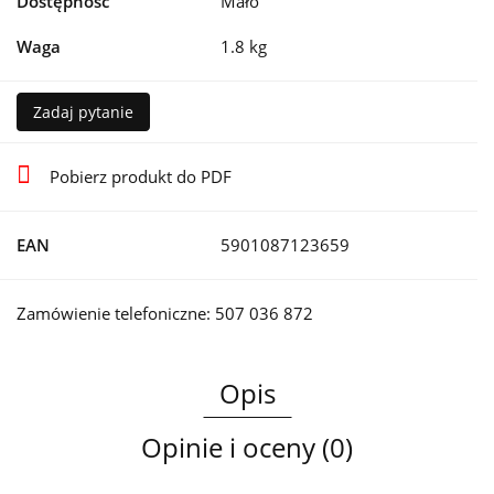
Dostępność
Mało
Waga
1.8 kg
Zadaj pytanie
Pobierz produkt do PDF
EAN
5901087123659
Zamówienie telefoniczne: 507 036 872
Opis
Opinie i oceny (0)