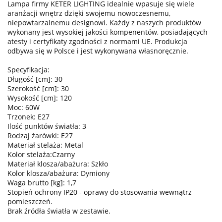
Lampa firmy KETER LIGHTING idealnie wpasuje się wiele
aranżacji wnętrz dzięki swojemu nowoczesnemu,
niepowtarzalnemu designowi. Każdy z naszych produktów
wykonany jest wysokiej jakości kompenentów, posiadających
atesty i certyfikaty zgodności z normami UE. Produkcja
odbywa się w Polsce i jest wykonywana własnoręcznie.
Specyfikacja:
Długość [cm]: 30
Szerokość [cm]: 30
Wysokość [cm]: 120
Moc: 60W
Trzonek: E27
Ilość punktów światła: 3
Rodzaj żarówki: E27
Materiał stelaża: Metal
Kolor stelaża:Czarny
Materiał klosza/abażura: Szkło
Kolor klosza/abażura: Dymiony
Waga brutto [kg]: 1,7
Stopień ochrony IP20 - oprawy do stosowania wewnątrz
pomieszczeń.
Brak źródła światła w zestawie.