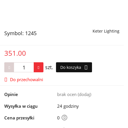
Keter Lighting
Symbol:
1245
351.00
szt.
Do koszyka
Do przechowalni
Opinie
brak ocen
(dodaj)
Wysyłka w ciągu
24 godziny
Cena przesyłki
0