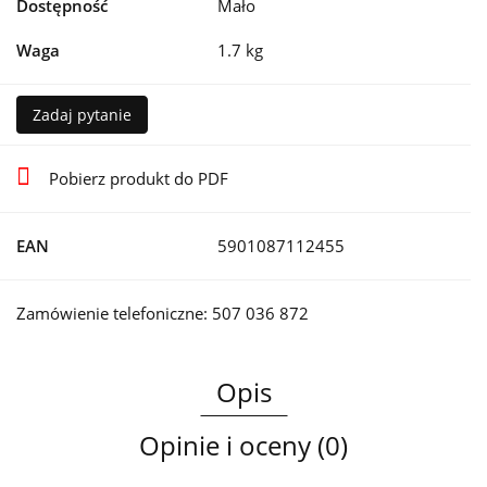
Dostępność
Mało
Waga
1.7 kg
Zadaj pytanie
Pobierz produkt do PDF
EAN
5901087112455
Zamówienie telefoniczne: 507 036 872
Opis
Opinie i oceny (0)