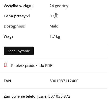
Wysyłka w ciągu
24 godziny
Cena przesyłki
0
Dostępność
Mało
Waga
1.7 kg
Zadaj pytanie
Pobierz produkt do PDF
EAN
5901087112400
Zamówienie telefoniczne: 507 036 872