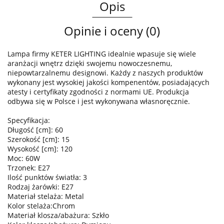
Opis
Opinie i oceny (0)
Lampa firmy KETER LIGHTING idealnie wpasuje się wiele
aranżacji wnętrz dzięki swojemu nowoczesnemu,
niepowtarzalnemu designowi. Każdy z naszych produktów
wykonany jest wysokiej jakości kompenentów, posiadających
atesty i certyfikaty zgodności z normami UE. Produkcja
odbywa się w Polsce i jest wykonywana własnoręcznie.
Specyfikacja:
Długość [cm]: 60
Szerokość [cm]: 15
Wysokość [cm]: 120
Moc: 60W
Trzonek: E27
Ilość punktów światła: 3
Rodzaj żarówki: E27
Materiał stelaża: Metal
Kolor stelaża:Chrom
Materiał klosza/abażura: Szkło