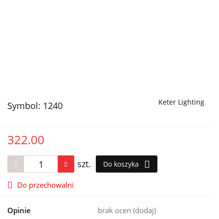
Keter Lighting
Symbol:
1240
322.00
szt.
Do koszyka
Do przechowalni
Opinie
brak ocen
(dodaj)