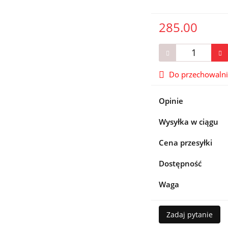
285.00
Do przechowaln
Opinie
Wysyłka w ciągu
Cena przesyłki
Dostępność
Waga
Zadaj pytanie