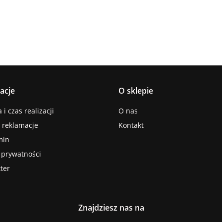
acje
O sklepie
i czas realizacji
O nas
i reklamacje
Kontakt
min
a prywatności
ter
Znajdziesz nas na