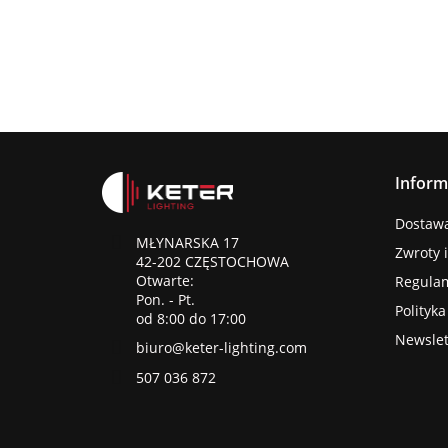
Inform
Dostawa 
MŁYNARSKA 17
Zwroty 
42-202 CZĘSTOCHOWA
Otwarte:
Regula
Pon. - Pt.
Polityk
od 8:00 do 17:00
Newslet
biuro@keter-lighting.com
507 036 872