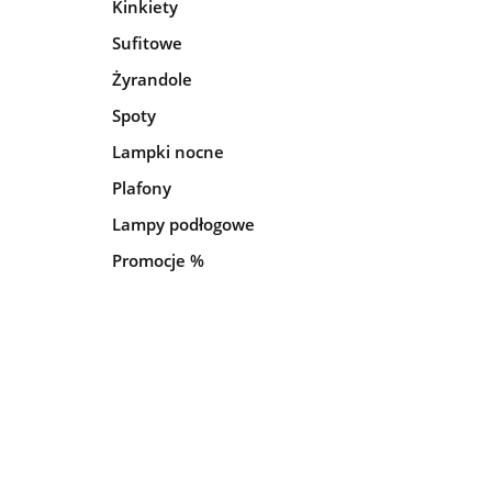
Kinkiety
Sufitowe
Żyrandole
Spoty
Lampki nocne
Plafony
Lampy podłogowe
Promocje %