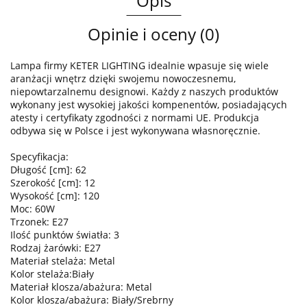
Opis
Opinie i oceny (0)
Lampa firmy KETER LIGHTING idealnie wpasuje się wiele
aranżacji wnętrz dzięki swojemu nowoczesnemu,
niepowtarzalnemu designowi. Każdy z naszych produktów
wykonany jest wysokiej jakości kompenentów, posiadających
atesty i certyfikaty zgodności z normami UE. Produkcja
odbywa się w Polsce i jest wykonywana własnoręcznie.
Specyfikacja:
Długość [cm]: 62
Szerokość [cm]: 12
Wysokość [cm]: 120
Moc: 60W
Trzonek: E27
Ilość punktów światła: 3
Rodzaj żarówki: E27
Materiał stelaża: Metal
Kolor stelaża:Biały
Materiał klosza/abażura: Metal
Kolor klosza/abażura: Biały/Srebrny