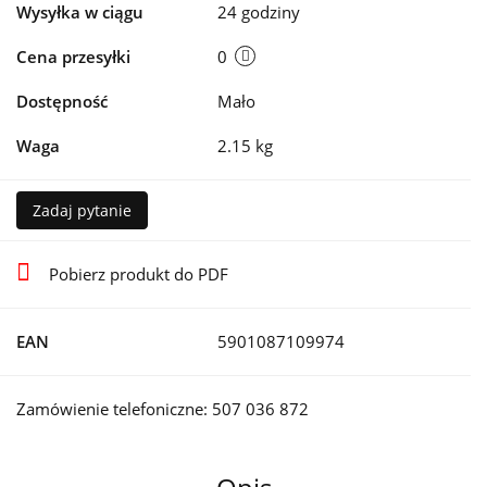
Wysyłka w ciągu
24 godziny
Cena przesyłki
0
Dostępność
Mało
Waga
2.15 kg
Zadaj pytanie
Pobierz produkt do PDF
EAN
5901087109974
Zamówienie telefoniczne: 507 036 872