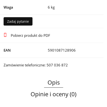
Waga
6 kg
Zadaj pytanie
Pobierz produkt do PDF
EAN
5901087128906
Zamówienie telefoniczne: 507 036 872
Opis
Opinie i oceny (0)