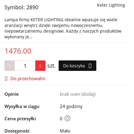
Keter Lighting
Symbol:
2890
Lampa firmy KETER LIGHTING idealnie wpasuje się wiele
aranżacji wnętrz dzięki swojemu nowoczesnemu,
niepowtarzalnemu designowi. Każdy z naszych produktów
wykonany je…
1476.00
szt.
Do koszyka
Do przechowalni
Opinie
brak ocen
(dodaj)
Wysyłka w ciągu
24 godziny
Cena przesyłki
0
Dostępność
Mało