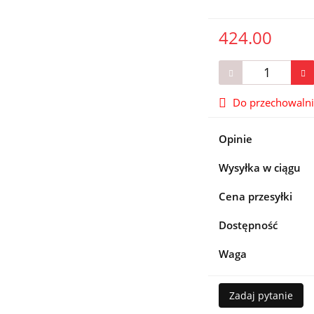
424.00
Do przechowaln
Opinie
Wysyłka w ciągu
Cena przesyłki
Dostępność
Waga
Zadaj pytanie