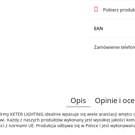
Pobierz produk
EAN
Zamówienie telefon
Opis
Opinie i oce
irmy KETER LIGHTING idealnie wpasuje się wiele aranżacji wnętr
wi. Każdy z naszych produktów wykonany jest wysokiej jakości komp
ci z normami UE. Produkcja odbywa się w Polsce i jest wykonywan