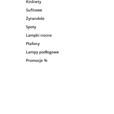
Kinkiety
Sufitowe
Żyrandole
Spoty
Lampki nocne
Plafony
Lampy podłogowe
Promocje %