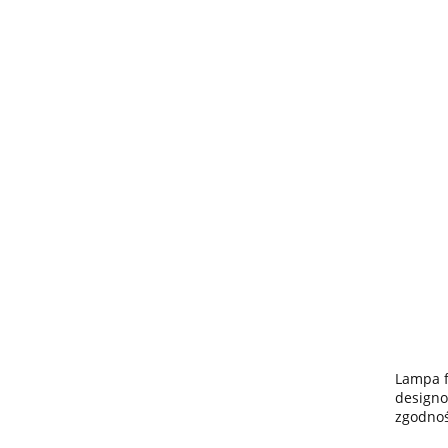
Lampa f
designo
zgodnoś