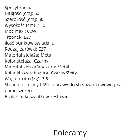
Specyfikacja:
Długość [cm]: 50
Szerokość [cm]: 50
Wysokość [cm]: 120
Moc max.: 60W
Trzonek: E27
Ilość punktów światła: 5
Rodzaj żarówki: E27
Materiał stelaża: Metal
Kolor stelaża: Czarny
Materiał klosza/abażura: Metal
Kolor klosza/abażura: Czarny/Złoty
Waga brutto [kg]: 3,5
Stopień ochrony IP20 - oprawy do stosowania wewnątrz
pomieszczeń.
Brak źródła światła w zestawie.
Polecamy