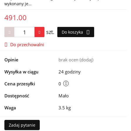
wykonany je…
491.00
szt.
Do koszyka
Do przechowalni
Opinie
brak ocen
(dodaj)
Wysyłka w ciągu
24 godziny
Cena przesyłki
0
Dostępność
Mało
Waga
3.5 kg
Zadaj pytanie