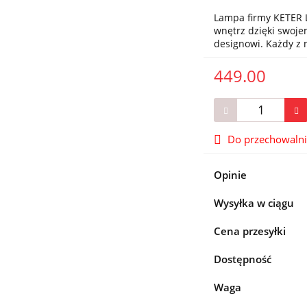
Lampa firmy KETER L
wnętrz dzięki swo
designowi. Każdy z
449.00
Do przechowaln
Opinie
Wysyłka w ciągu
Cena przesyłki
Dostępność
Waga