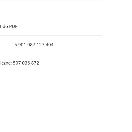
t do PDF
5 901 087 127 404
iczne: 507 036 872