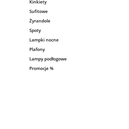
Kinkiety
Sufitowe
Żyrandole
Spoty
Lampki nocne
Plafony
Lampy podłogowe
Promocje %