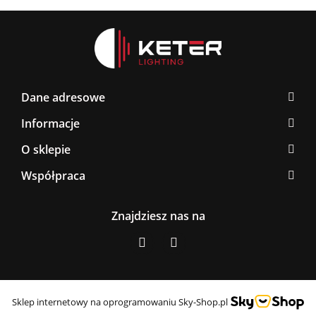
Dane adresowe
Informacje
O sklepie
Współpraca
Znajdziesz nas na
Sklep internetowy na oprogramowaniu Sky-Shop.pl