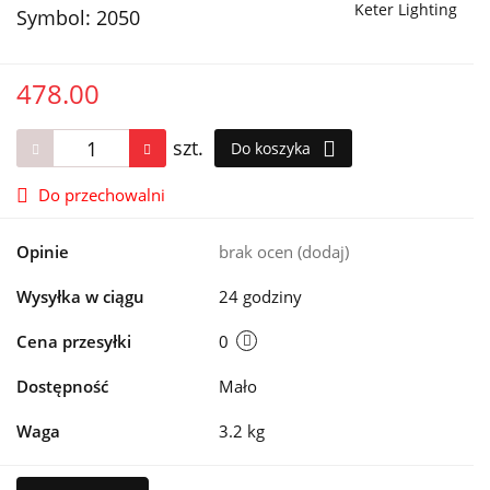
Keter Lighting
Symbol:
2050
478.00
szt.
Do koszyka
Do przechowalni
Opinie
brak ocen
(dodaj)
Wysyłka w ciągu
24 godziny
Cena przesyłki
0
Dostępność
Mało
Waga
3.2 kg