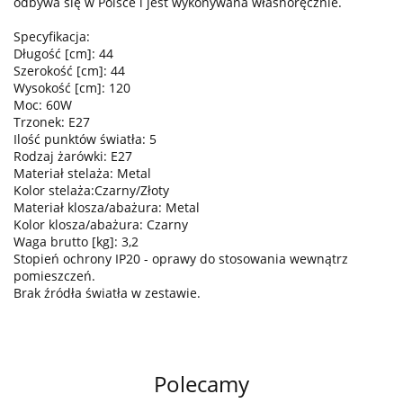
odbywa się w Polsce i jest wykonywana własnoręcznie.
Specyfikacja:
Długość [cm]: 44
Szerokość [cm]: 44
Wysokość [cm]: 120
Moc: 60W
Trzonek: E27
Ilość punktów światła: 5
Rodzaj żarówki: E27
Materiał stelaża: Metal
Kolor stelaża:Czarny/Złoty
Materiał klosza/abażura: Metal
Kolor klosza/abażura: Czarny
Waga brutto [kg]: 3,2
Stopień ochrony IP20 - oprawy do stosowania wewnątrz
pomieszczeń.
Brak źródła światła w zestawie.
Polecamy