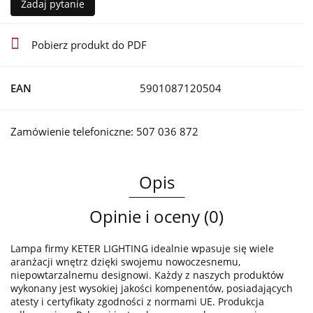
Zadaj pytanie
Pobierz produkt do PDF
EAN
5901087120504
Zamówienie telefoniczne: 507 036 872
Opis
Opinie i oceny (0)
Lampa firmy KETER LIGHTING idealnie wpasuje się wiele
aranżacji wnętrz dzięki swojemu nowoczesnemu,
niepowtarzalnemu designowi. Każdy z naszych produktów
wykonany jest wysokiej jakości kompenentów, posiadających
atesty i certyfikaty zgodności z normami UE. Produkcja