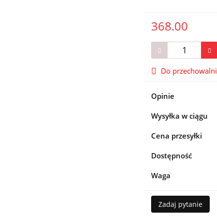
368.00
Do przechowaln
Opinie
Wysyłka w ciągu
Cena przesyłki
Dostępność
Waga
Zadaj pytanie