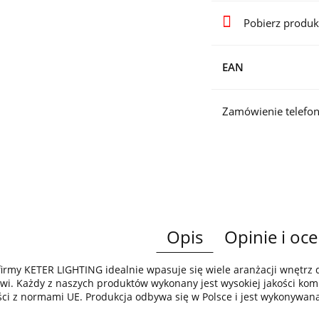
Pobierz produk
EAN
Zamówienie telefon
Opis
Opinie i oce
irmy KETER LIGHTING idealnie wpasuje się wiele aranżacji wnętr
wi. Każdy z naszych produktów wykonany jest wysokiej jakości komp
ci z normami UE. Produkcja odbywa się w Polsce i jest wykonywan