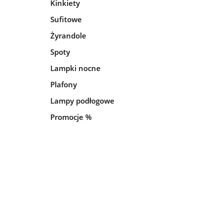
Kinkiety
Sufitowe
Żyrandole
Spoty
Lampki nocne
Plafony
Lampy podłogowe
Promocje %