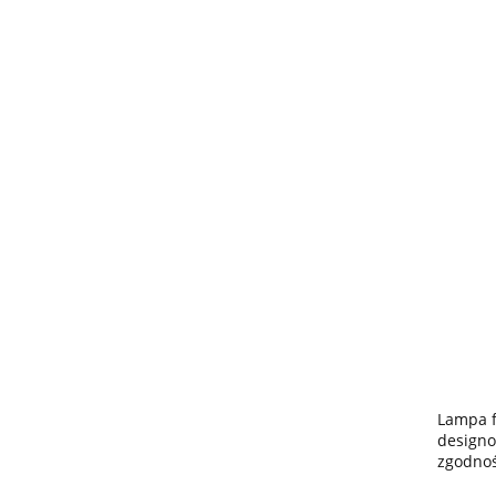
Lampa f
designo
zgodnoś