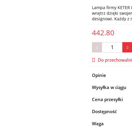
Lampa firmy KETER L
wnętrz dzięki swo
designowi. Każdy z
442.80
Do przechowaln
Opinie
Wysyłka w ciągu
Cena przesyłki
Dostępność
Waga