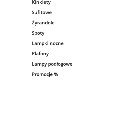
Kinkiety
Sufitowe
Żyrandole
Spoty
Lampki nocne
Plafony
Lampy podłogowe
Promocje %