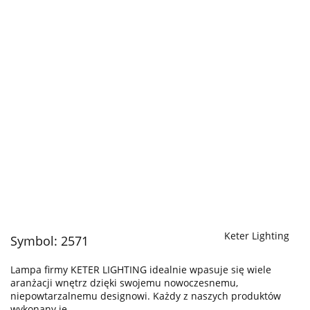
Keter Lighting
Symbol:
2571
Lampa firmy KETER LIGHTING idealnie wpasuje się wiele
aranżacji wnętrz dzięki swojemu nowoczesnemu,
niepowtarzalnemu designowi. Każdy z naszych produktów
wykonany je…