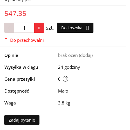
547.35
szt.
Do koszyka
Do przechowalni
Opinie
brak ocen
(dodaj)
Wysyłka w ciągu
24 godziny
Cena przesyłki
0
Dostępność
Mało
Waga
3.8 kg
Zadaj pytanie