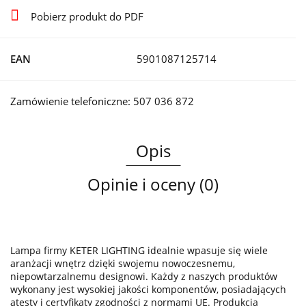
Pobierz produkt do PDF
EAN
5901087125714
Zamówienie telefoniczne: 507 036 872
Opis
Opinie i oceny (0)
Lampa firmy KETER LIGHTING idealnie wpasuje się wiele
aranżacji wnętrz dzięki swojemu nowoczesnemu,
niepowtarzalnemu designowi. Każdy z naszych produktów
wykonany jest wysokiej jakości komponentów, posiadających
atesty i certyfikaty zgodności z normami UE. Produkcja