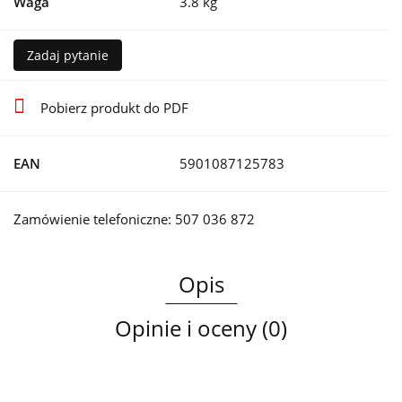
Waga
3.8 kg
Zadaj pytanie
Pobierz produkt do PDF
EAN
5901087125783
Zamówienie telefoniczne: 507 036 872
Opis
Opinie i oceny (0)