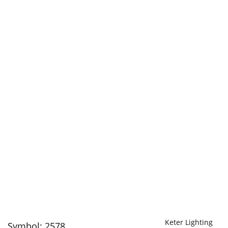
Keter Lighting
Symbol:
2578