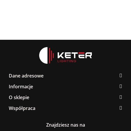
376.00
Dane adresowe
Informacje
O sklepie
Współpraca
Znajdziesz nas na