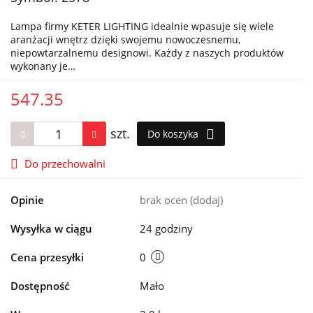
Lampa firmy KETER LIGHTING idealnie wpasuje się wiele
aranżacji wnętrz dzięki swojemu nowoczesnemu,
niepowtarzalnemu designowi. Każdy z naszych produktów
wykonany je…
547.35
szt.
Do koszyka
Do przechowalni
Opinie
brak ocen
(dodaj)
Wysyłka w ciągu
24 godziny
Cena przesyłki
0
Dostępność
Mało