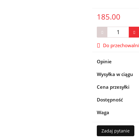
185.00
Do przechowaln
Opinie
Wysyłka w ciągu
Cena przesyłki
Dostępność
Waga
Zadaj pytanie