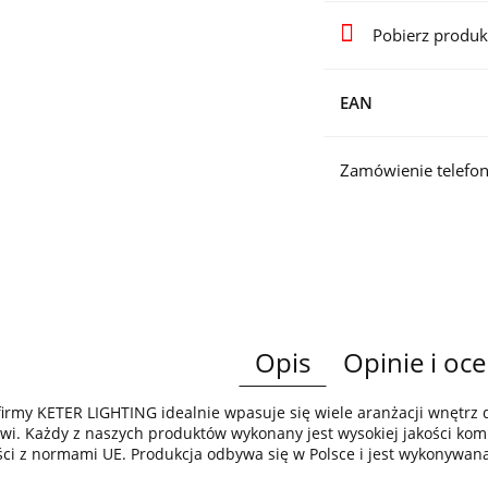
Pobierz produk
EAN
Zamówienie telefon
Opis
Opinie i oce
irmy KETER LIGHTING idealnie wpasuje się wiele aranżacji wnętr
wi. Każdy z naszych produktów wykonany jest wysokiej jakości komp
ci z normami UE. Produkcja odbywa się w Polsce i jest wykonywan