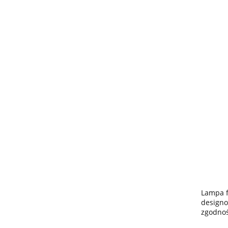
Lampa f
designo
zgodnoś