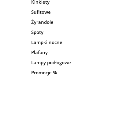
Kinkiety
Sufitowe
Żyrandole
Spoty
Lampki nocne
Plafony
Lampy podłogowe
Promocje %