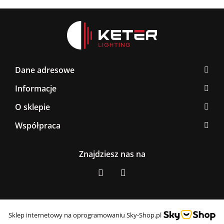
Dane adresowe
Informacje
O sklepie
Współpraca
Znajdziesz nas na
Sklep internetowy na oprogramowaniu Sky-Shop.pl