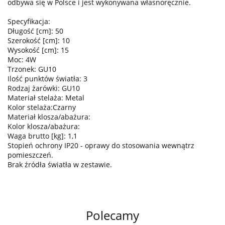
odbywa się w Polsce i jest wykonywana własnoręcznie.
Specyfikacja:
Długość [cm]: 50
Szerokość [cm]: 10
Wysokość [cm]: 15
Moc: 4W
Trzonek: GU10
Ilość punktów światła: 3
Rodzaj żarówki: GU10
Materiał stelaża: Metal
Kolor stelaża:Czarny
Materiał klosza/abażura:
Kolor klosza/abażura:
Waga brutto [kg]: 1,1
Stopień ochrony IP20 - oprawy do stosowania wewnątrz
pomieszczeń.
Brak źródła światła w zestawie.
Polecamy