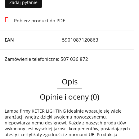
Zadaj pytanie
Pobierz produkt do PDF
EAN
5901087120863
Zamówienie telefoniczne: 507 036 872
Opis
Opinie i oceny (0)
Lampa firmy KETER LIGHTING idealnie wpasuje się wiele
aranżacji wnętrz dzięki swojemu nowoczesnemu,
niepowtarzalnemu designowi. Każdy z naszych produktów
wykonany jest wysokiej jakości kompenentów, posiadających
atesty i certyfikaty zgodności z normami UE. Produkcja