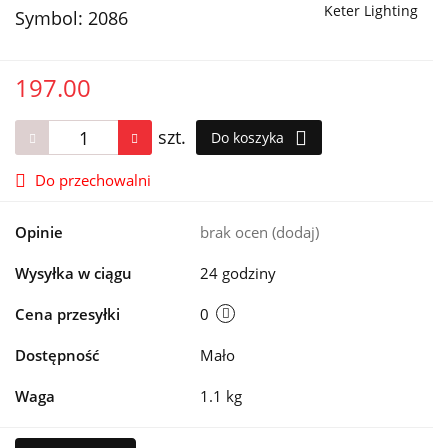
Keter Lighting
Symbol:
2086
197.00
szt.
Do koszyka
Do przechowalni
Opinie
brak ocen
(dodaj)
Wysyłka w ciągu
24 godziny
Cena przesyłki
0
Dostępność
Mało
Waga
1.1 kg