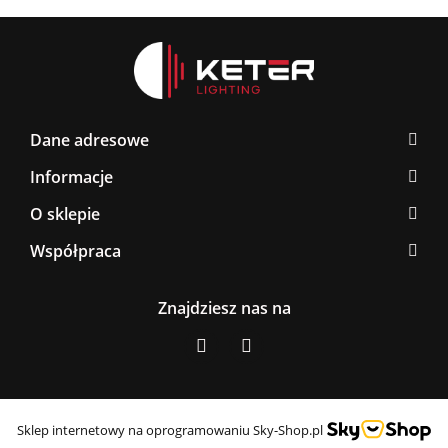
Dane adresowe
Informacje
O sklepie
Współpraca
Znajdziesz nas na
Sklep internetowy na oprogramowaniu Sky-Shop.pl