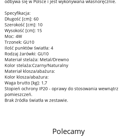
odbywa się w Polsce i jest wykonywana własnoręcznie.
Specyfikacja:
Długość [cm]: 60
Szerokość [cm]: 10
Wysokość [cm]: 15
Moc: 4W
Trzonek: GU10
Ilość punktów światła: 4
Rodzaj żarówki: GU10
Materiał stelaża: Metal/Drewno
Kolor stelaża:Czarny/Naturalny
Materiał klosza/abażura:
Kolor klosza/abażura:
Waga brutto [kg]: 1,7
Stopień ochrony IP20 - oprawy do stosowania wewnątrz
pomieszczeń.
Brak źródła światła w zestawie.
Polecamy