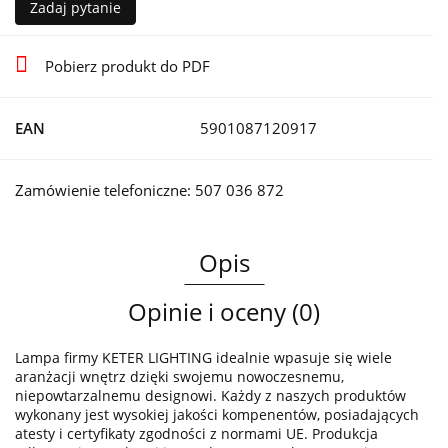
Zadaj pytanie
Pobierz produkt do PDF
EAN
5901087120917
Zamówienie telefoniczne: 507 036 872
Opis
Opinie i oceny (0)
Lampa firmy KETER LIGHTING idealnie wpasuje się wiele
aranżacji wnętrz dzięki swojemu nowoczesnemu,
niepowtarzalnemu designowi. Każdy z naszych produktów
wykonany jest wysokiej jakości kompenentów, posiadających
atesty i certyfikaty zgodności z normami UE. Produkcja