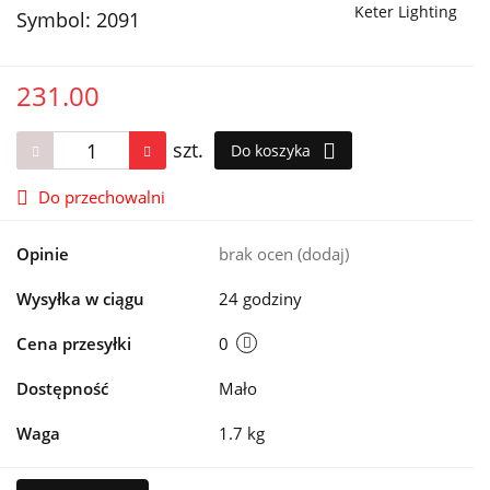
Keter Lighting
Symbol:
2091
231.00
szt.
Do koszyka
Do przechowalni
Opinie
brak ocen
(dodaj)
Wysyłka w ciągu
24 godziny
Cena przesyłki
0
Dostępność
Mało
Waga
1.7 kg