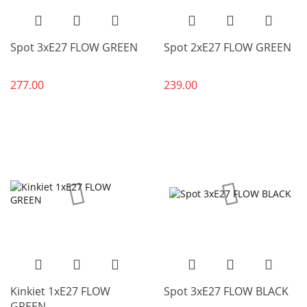
Spot 3xE27 FLOW GREEN
Spot 2xE27 FLOW GREEN
277.00
239.00
Kinkiet 1xE27 FLOW
Spot 3xE27 FLOW BLACK
GREEN