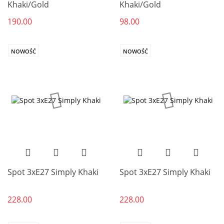
Khaki/Gold
Khaki/Gold
190.00
98.00
NOWOŚĆ
NOWOŚĆ
Spot 3xE27 Simply Khaki
Spot 3xE27 Simply Khaki
228.00
228.00