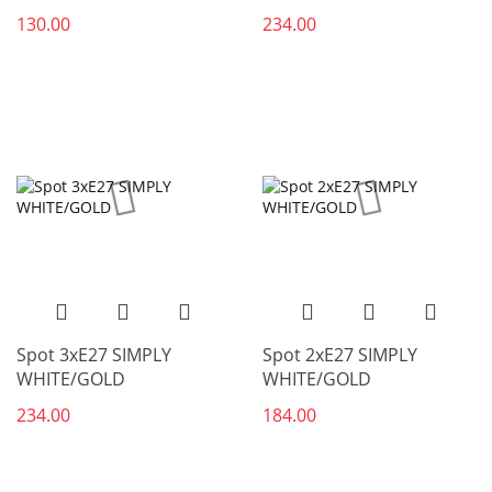
130.00
234.00
Spot 3xE27 SIMPLY
Spot 2xE27 SIMPLY
WHITE/GOLD
WHITE/GOLD
234.00
184.00