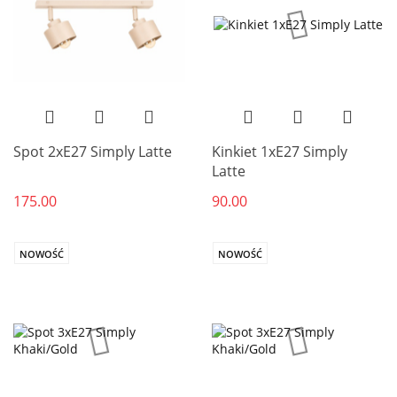
Spot 2xE27 Simply Latte
Kinkiet 1xE27 Simply
Latte
175.00
90.00
NOWOŚĆ
NOWOŚĆ