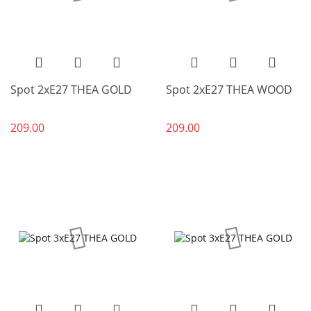
Spot 2xE27 THEA GOLD
Spot 2xE27 THEA WOOD
209.00
209.00