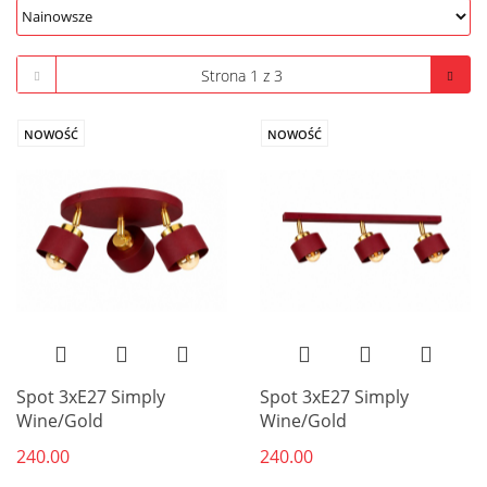
NOWOŚĆ
NOWOŚĆ
Spot 3xE27 Simply
Spot 3xE27 Simply
Wine/Gold
Wine/Gold
240.00
240.00