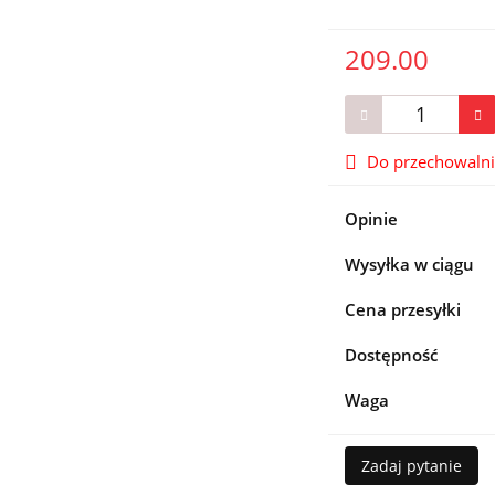
209.00
Do przechowaln
Opinie
Wysyłka w ciągu
Cena przesyłki
Dostępność
Waga
Zadaj pytanie