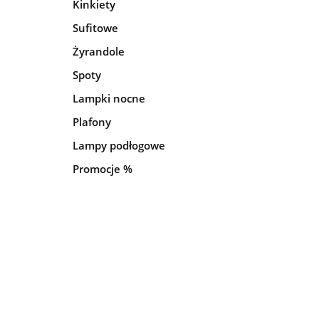
Kinkiety
Sufitowe
Żyrandole
Spoty
Lampki nocne
Plafony
Lampy podłogowe
Promocje %