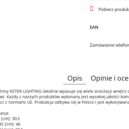
Pobierz produk
EAN
Zamówienie telefon
Opis
Opinie i oce
irmy KETER LIGHTING idealnie wpasuje się wiele aranżacji wnętr
wi. Każdy z naszych produktów wykonany jest wysokiej jakości komp
ci z normami UE. Produkcja odbywa się w Polsce i jest wykonywan
acja:
 [cm]: 30,5
ść [cm]: 46