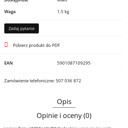
Waga
1.5 kg
Zadaj pytanie
Pobierz produkt do PDF
EAN
5901087109295
Zamówienie telefoniczne: 507 036 872
Opis
Opinie i oceny (0)