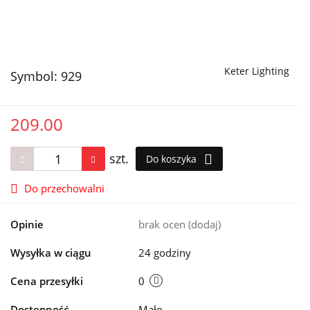
Keter Lighting
Symbol:
929
209.00
szt.
Do koszyka
Do przechowalni
Opinie
brak ocen
(dodaj)
Wysyłka w ciągu
24 godziny
Cena przesyłki
0
Dostępność
Mało