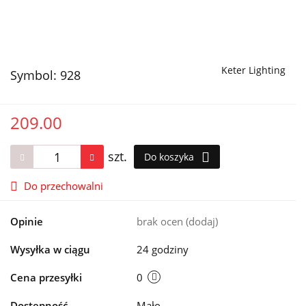
Keter Lighting
Symbol:
928
209.00
szt.
Do koszyka
Do przechowalni
Opinie
brak ocen
(dodaj)
Wysyłka w ciągu
24 godziny
Cena przesyłki
0
Dostępność
Mało