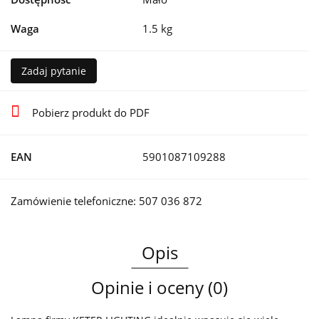
Waga
1.5 kg
Zadaj pytanie
Pobierz produkt do PDF
EAN
5901087109288
Zamówienie telefoniczne: 507 036 872
Opis
Opinie i oceny (0)