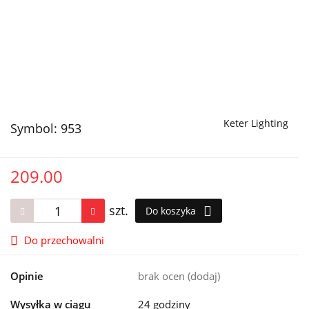
Keter Lighting
Symbol:
953
209.00
szt.
Do koszyka
Do przechowalni
Opinie
brak ocen
(dodaj)
Wysyłka w ciągu
24 godziny