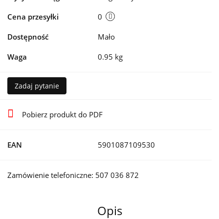
Cena przesyłki
0
Dostępność
Mało
Waga
0.95 kg
Zadaj pytanie
Pobierz produkt do PDF
EAN
5901087109530
Zamówienie telefoniczne: 507 036 872
Opis