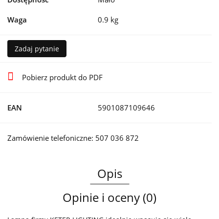
Waga
0.9 kg
Zadaj pytanie
Pobierz produkt do PDF
EAN
5901087109646
Zamówienie telefoniczne: 507 036 872
Opis
Opinie i oceny (0)