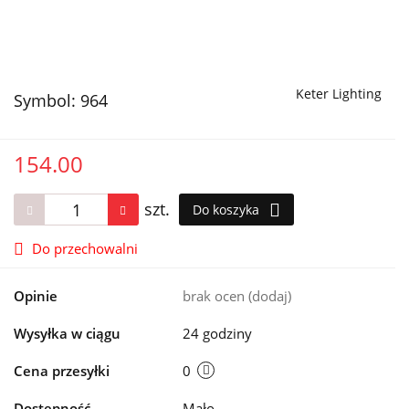
Keter Lighting
Symbol:
964
154.00
szt.
Do koszyka
Do przechowalni
Opinie
brak ocen
(dodaj)
Wysyłka w ciągu
24 godziny
Cena przesyłki
0
Dostępność
Mało