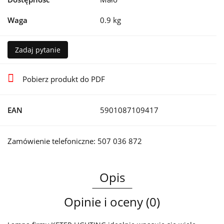
Waga
0.9 kg
Zadaj pytanie
Pobierz produkt do PDF
EAN
5901087109417
Zamówienie telefoniczne: 507 036 872
Opis
Opinie i oceny (0)