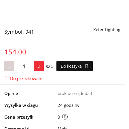
Keter Lighting
Symbol:
941
154.00
szt.
Do koszyka
Do przechowalni
Opinie
brak ocen
(dodaj)
Wysyłka w ciągu
24 godziny
Cena przesyłki
0
Dostępność
Mało