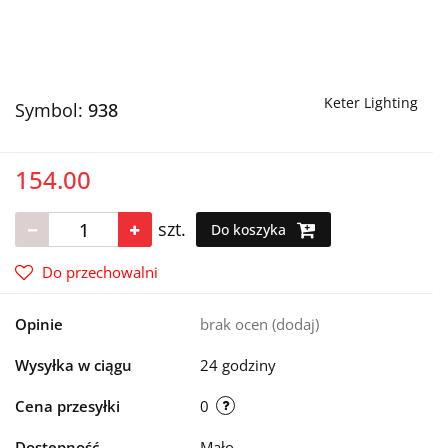
Keter Lighting
Symbol:
938
154.00
szt.
Do koszyka
Do przechowalni
Opinie
brak ocen
(dodaj)
Wysyłka w ciągu
24 godziny
Cena przesyłki
0
Dostępność
Mało