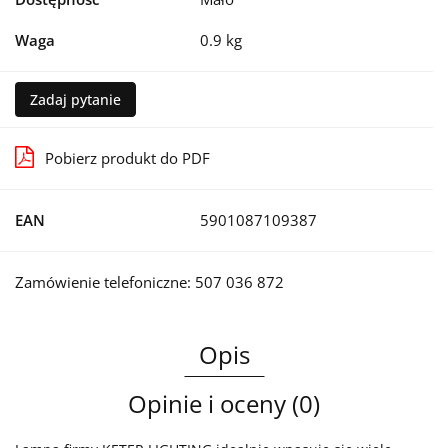
Waga
0.9 kg
Zadaj pytanie
Pobierz produkt do PDF
EAN
5901087109387
Zamówienie telefoniczne: 507 036 872
Opis
Opinie i oceny (0)