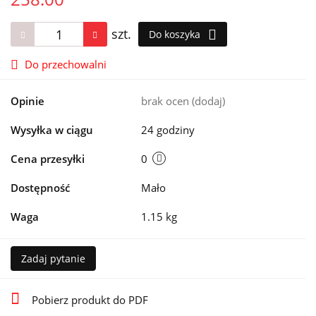
szt.
Do koszyka
Do przechowalni
Opinie
brak ocen
(dodaj)
Wysyłka w ciągu
24 godziny
Cena przesyłki
0
Dostępność
Mało
Waga
1.15 kg
Zadaj pytanie
Pobierz produkt do PDF