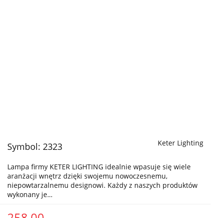
Keter Lighting
Symbol:
2323
Lampa firmy KETER LIGHTING idealnie wpasuje się wiele
aranżacji wnętrz dzięki swojemu nowoczesnemu,
niepowtarzalnemu designowi. Każdy z naszych produktów
wykonany je…
258.00