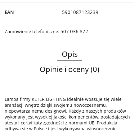
EAN
5901087123239
Zamówienie telefoniczne: 507 036 872
Opis
Opinie i oceny (0)
Lampa firmy KETER LIGHTING idealnie wpasuje się wiele
aranżacji wnętrz dzięki swojemu nowoczesnemu,
niepowtarzalnemu designowi. Każdy z naszych produktów
wykonany jest wysokiej jakości kompenentów, posiadających
atesty i certyfikaty zgodności z normami UE. Produkcja
odbywa się w Polsce i jest wykonywana własnoręcznie.