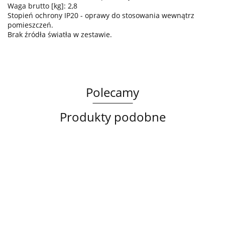
Waga brutto [kg]: 2,8
Stopień ochrony IP20 - oprawy do stosowania wewnątrz
pomieszczeń.
Brak źródła światła w zestawie.
Polecamy
Produkty podobne
Lampa
Lampa
Lampa
sufitowa
wisząca