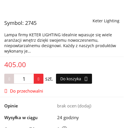
Keter Lighting
Symbol:
2745
Lampa firmy KETER LIGHTING idealnie wpasuje się wiele
aranżacji wnętrz dzięki swojemu nowoczesnemu,
niepowtarzalnemu designowi. Każdy z naszych produktów
wykonany je…
405.00
szt.
Do koszyka
Do przechowalni
Opinie
brak ocen
(dodaj)
Wysyłka w ciągu
24 godziny