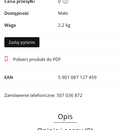
Cena przesyłki
0
Dostępność
Mało
Waga
2.2 kg
Zadaj pytanie
Pobierz produkt do PDF
EAN
5 901 087 127 459
Zamówienie telefoniczne: 507 036 872
Opis