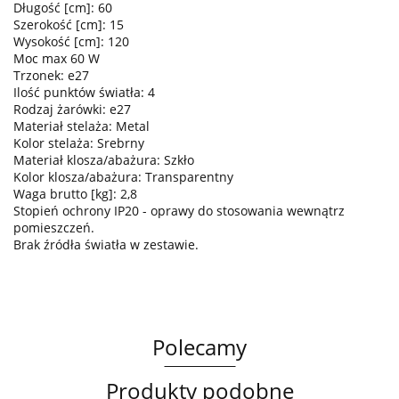
Długość [cm]: 60
Szerokość [cm]: 15
Wysokość [cm]: 120
Moc max 60 W
Trzonek: e27
Ilość punktów światła: 4
Rodzaj żarówki: e27
Materiał stelaża: Metal
Kolor stelaża: Srebrny
Materiał klosza/abażura: Szkło
Kolor klosza/abażura: Transparentny
Waga brutto [kg]: 2,8
Stopień ochrony IP20 - oprawy do stosowania wewnątrz
pomieszczeń.
Brak źródła światła w zestawie.
Polecamy
Produkty podobne