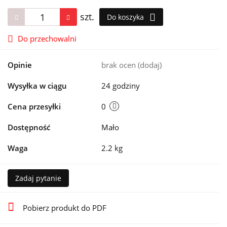
szt.
Do koszyka
Do przechowalni
Opinie
brak ocen
(dodaj)
Wysyłka w ciągu
24 godziny
Cena przesyłki
0
Dostępność
Mało
Waga
2.2 kg
Zadaj pytanie
Pobierz produkt do PDF