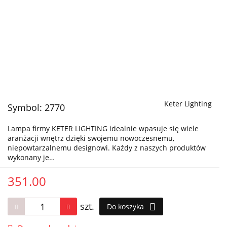
Keter Lighting
Symbol:
2770
Lampa firmy KETER LIGHTING idealnie wpasuje się wiele
aranżacji wnętrz dzięki swojemu nowoczesnemu,
niepowtarzalnemu designowi. Każdy z naszych produktów
wykonany je…
351.00
szt.
Do koszyka