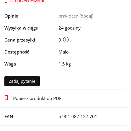
Do przechowalni
Opinie
brak ocen
(dodaj)
Wysyłka w ciągu
24 godziny
Cena przesyłki
0
Dostępność
Mało
Waga
1.5 kg
Zadaj pytanie
Pobierz produkt do PDF
EAN
5 901 087 127 701