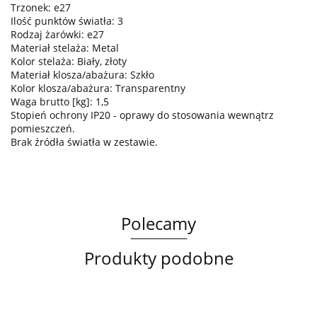
Trzonek: e27
Ilość punktów światła: 3
Rodzaj żarówki: e27
Materiał stelaża: Metal
Kolor stelaża: Biały, złoty
Materiał klosza/abażura: Szkło
Kolor klosza/abażura: Transparentny
Waga brutto [kg]: 1,5
Stopień ochrony IP20 - oprawy do stosowania wewnątrz
pomieszczeń.
Brak źródła światła w zestawie.
Polecamy
Produkty podobne