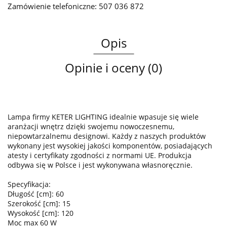
Zamówienie telefoniczne: 507 036 872
Opis
Opinie i oceny (0)
Lampa firmy KETER LIGHTING idealnie wpasuje się wiele
aranżacji wnętrz dzięki swojemu nowoczesnemu,
niepowtarzalnemu designowi. Każdy z naszych produktów
wykonany jest wysokiej jakości komponentów, posiadających
atesty i certyfikaty zgodności z normami UE. Produkcja
odbywa się w Polsce i jest wykonywana własnoręcznie.
Specyfikacja:
Długość [cm]: 60
Szerokość [cm]: 15
Wysokość [cm]: 120
Moc max 60 W