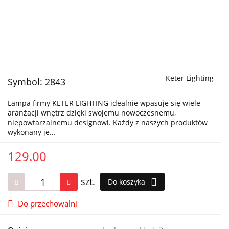
Keter Lighting
Symbol:
2843
Lampa firmy KETER LIGHTING idealnie wpasuje się wiele
aranżacji wnętrz dzięki swojemu nowoczesnemu,
niepowtarzalnemu designowi. Każdy z naszych produktów
wykonany je…
129.00
szt.
Do koszyka
Do przechowalni