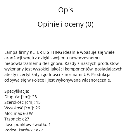
Opis
Opinie i oceny (0)
Lampa firmy KETER LIGHTING idealnie wpasuje się wiele
aranżacji wnętrz dzięki swojemu nowoczesnemu,
niepowtarzalnemu designowi. Każdy z naszych produktów
wykonany jest wysokiej jakości komponentów, posiadających
atesty i certyfikaty zgodności z normami UE. Produkcja
odbywa się w Polsce i jest wykonywana własnoręcznie.
Specyfikacja:
Długość [cm]: 23
Szerokość [cm]: 15
Wysokość [cm]: 26
Moc max 60 W
Trzonek: e27
Ilość punktów światła: 1
Rodzaj żarówki: e27