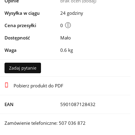
Opinie
brak ocen
(dodaj)
Wysyłka w ciągu
24 godziny
Cena przesyłki
0
Dostępność
Mało
Waga
0.6 kg
Zadaj pytanie
Pobierz produkt do PDF
EAN
5901087128432
Zamówienie telefoniczne: 507 036 872