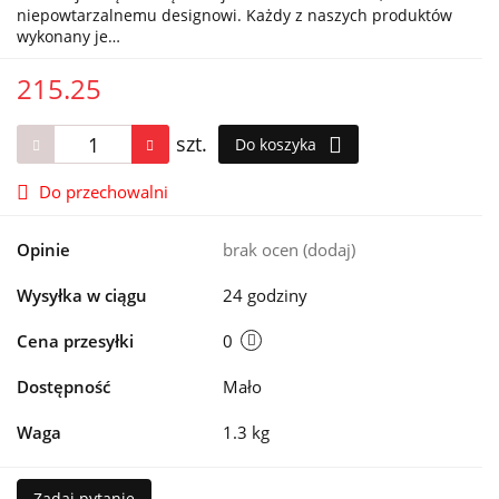
niepowtarzalnemu designowi. Każdy z naszych produktów
wykonany je…
215.25
szt.
Do koszyka
Do przechowalni
Opinie
brak ocen
(dodaj)
Wysyłka w ciągu
24 godziny
Cena przesyłki
0
Dostępność
Mało
Waga
1.3 kg
Zadaj pytanie