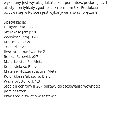
wykonany jest wysokiej jakości komponentów, posiadających
atesty i certyfikaty zgodności z normami UE. Produkcja
odbywa się w Polsce i jest wykonywana własnoręcznie.
Specyfikacja:
Długość [cm]: 56
Szerokość [cm]: 18
Wysokość [cm]: 120
Moc max: 60 W
Trzonek: e27
Ilość punktów światła: 2
Rodzaj żarówki: e27
Materiał stelaża: Metal
Kolor stelaża: Biały
Materiał klosza/abażura: Metal
Kolor klosza/abażura: Biały
Waga brutto [kg]: 1,3
Stopień ochrony IP20 - oprawy do stosowania wewnątrz
pomieszczeń.
Brak źródła światła w zestawie.