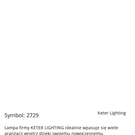
Keter Lighting
Symbol:
2729
Lampa firmy KETER LIGHTING idealnie wpasuje się wiele
aranżacji wnętrz dzięki swojemu nowoczesnemu,