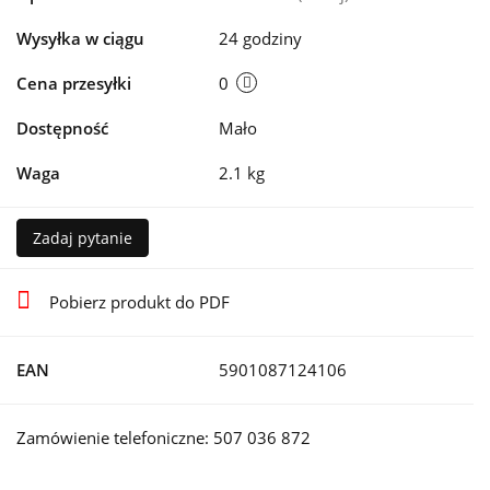
Wysyłka w ciągu
24 godziny
Cena przesyłki
0
Dostępność
Mało
Waga
2.1 kg
Zadaj pytanie
Pobierz produkt do PDF
EAN
5901087124106
Zamówienie telefoniczne: 507 036 872