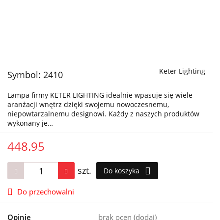
Keter Lighting
Symbol:
2410
Lampa firmy KETER LIGHTING idealnie wpasuje się wiele
aranżacji wnętrz dzięki swojemu nowoczesnemu,
niepowtarzalnemu designowi. Każdy z naszych produktów
wykonany je…
448.95
szt.
Do koszyka
Do przechowalni
Opinie
brak ocen
(dodaj)