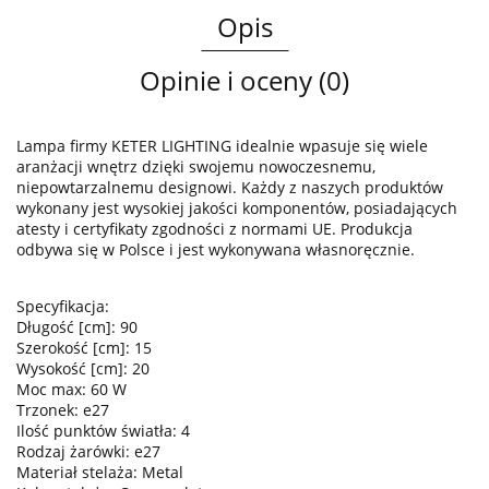
Opis
Opinie i oceny (0)
Lampa firmy KETER LIGHTING idealnie wpasuje się wiele
aranżacji wnętrz dzięki swojemu nowoczesnemu,
niepowtarzalnemu designowi. Każdy z naszych produktów
wykonany jest wysokiej jakości komponentów, posiadających
atesty i certyfikaty zgodności z normami UE. Produkcja
odbywa się w Polsce i jest wykonywana własnoręcznie.
Specyfikacja:
Długość [cm]: 90
Szerokość [cm]: 15
Wysokość [cm]: 20
Moc max: 60 W
Trzonek: e27
Ilość punktów światła: 4
Rodzaj żarówki: e27
Materiał stelaża: Metal