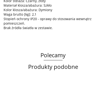
Kolor stelaża: Czarny, złoty
Materiał klosza/abażura: Szkło
Kolor klosza/abażura: Dymiony
Waga brutto [kg]: 2,1
Stopień ochrony IP20 - oprawy do stosowania wewnątrz
pomieszczeń.
Brak źródła światła w zestawie.
Polecamy
Produkty podobne