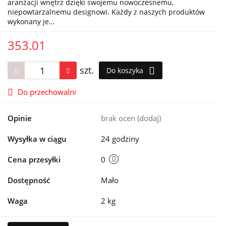
aranżacji wnętrz dzięki swojemu nowoczesnemu,
niepowtarzalnemu designowi. Każdy z naszych produktów
wykonany je…
353.01
szt.
Do koszyka
Do przechowalni
Opinie
brak ocen
(dodaj)
Wysyłka w ciągu
24 godziny
Cena przesyłki
0
Dostępność
Mało
Waga
2 kg