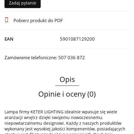
Zadaj pytanie
Pobierz produkt do PDF
EAN
5901087129200
Zamówienie telefoniczne: 507 036 872
Opis
Opinie i oceny (0)
Lampa firmy KETER LIGHTING idealnie wpasuje się wiele
aranżacji wnętrz dzięki swojemu nowoczesnemu,
niepowtarzalnemu designowi. Każdy z naszych produktów
wykonany jest wysokiej jakości kompenentów, posiadających