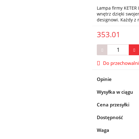
Lampa firmy KETER L
wnętrz dzięki swo
designowi. Każdy z
353.01
Do przechowaln
Opinie
Wysyłka w ciągu
Cena przesyłki
Dostępność
Waga