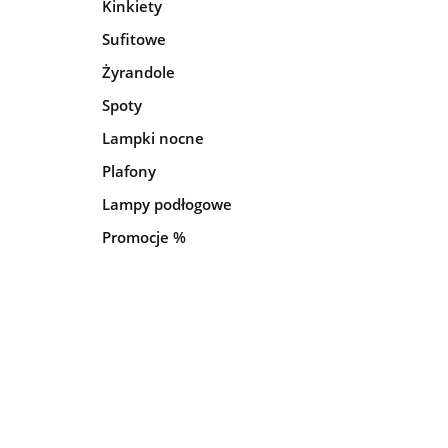
Kinkiety
Sufitowe
Żyrandole
Spoty
Lampki nocne
Plafony
Lampy podłogowe
Promocje %