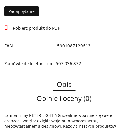
Zadaj pytanie
Pobierz produkt do PDF
EAN
5901087129613
Zamówienie telefoniczne: 507 036 872
Opis
Opinie i oceny (0)
Lampa firmy KETER LIGHTING idealnie wpasuje się wiele
aranżacji wnętrz dzięki swojemu nowoczesnemu,
niepowtarzalnemu designowi. Każdy z naszych produktów