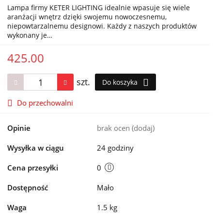
Lampa firmy KETER LIGHTING idealnie wpasuje się wiele
aranżacji wnętrz dzięki swojemu nowoczesnemu,
niepowtarzalnemu designowi. Każdy z naszych produktów
wykonany je…
425.00
szt.
Do koszyka
Do przechowalni
Opinie
brak ocen
(dodaj)
Wysyłka w ciągu
24 godziny
Cena przesyłki
0
Dostępność
Mało
Waga
1.5 kg