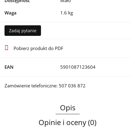
Dostępność
Mało
Waga
1.6 kg
Zadaj pytanie
Pobierz produkt do PDF
EAN
5901087123604
Zamówienie telefoniczne: 507 036 872
Opis
Opinie i oceny (0)