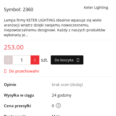
Keter Lighting
Symbol:
2360
Lampa firmy KETER LIGHTING idealnie wpasuje się wiele
aranżacji wnętrz dzięki swojemu nowoczesnemu,
niepowtarzalnemu designowi. Każdy z naszych produktów
wykonany je…
253.00
szt.
Do koszyka
Do przechowalni
Opinie
brak ocen
(dodaj)
Wysyłka w ciągu
24 godziny
Cena przesyłki
0