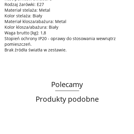
Rodzaj żarówki: E27
Materiał stelaża: Metal
Kolor stelaża: Biały
Materiał klosza/abażura: Metal
Kolor klosza/abażura: Biały
Waga brutto [kg]: 1,8
Stopień ochrony IP20 - oprawy do stosowania wewnątrz
pomieszczeń.
Brak źródła światła w zestawie.
Polecamy
Produkty podobne