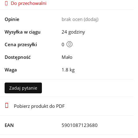
Do przechowalni
Opinie
brak ocen
(dodaj)
Wysyłka w ciągu
24 godziny
Cena przesyłki
0
Dostępność
Mało
Waga
1.8 kg
Zadaj pytanie
Pobierz produkt do PDF
EAN
5901087123680