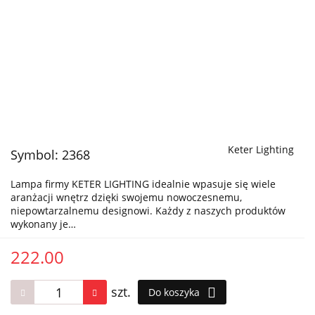
Keter Lighting
Symbol:
2368
Lampa firmy KETER LIGHTING idealnie wpasuje się wiele
aranżacji wnętrz dzięki swojemu nowoczesnemu,
niepowtarzalnemu designowi. Każdy z naszych produktów
wykonany je…
222.00
szt.
Do koszyka