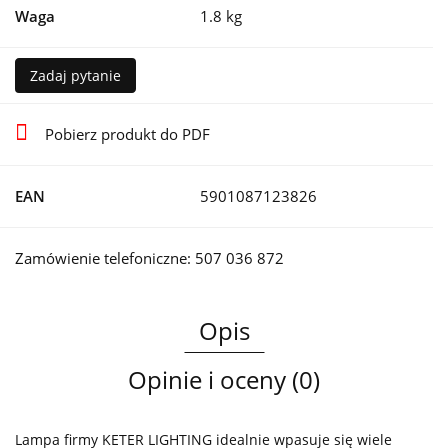
Waga
1.8 kg
Zadaj pytanie
Pobierz produkt do PDF
EAN
5901087123826
Zamówienie telefoniczne: 507 036 872
Opis
Opinie i oceny (0)
Lampa firmy KETER LIGHTING idealnie wpasuje się wiele