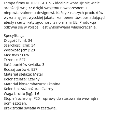
Lampa firmy KETER LIGHTING idealnie wpasuje się wiele
aranżacji wnętrz dzięki swojemu nowoczesnemu,
niepowtarzalnemu designowi. Każdy z naszych produktów
wykonany jest wysokiej jakości kompenentów, posiadających
atesty i certyfikaty zgodności z normami UE. Produkcja
odbywa się w Polsce i jest wykonywana własnoręcznie.
Specyfikacja:
Długość [cm]: 34
Szerokość [cm]: 34
Wysokość [cm]: 20
Moc max.: 60W
Trzonek: E27
Ilość punktów światła: 3
Rodzaj żarówki: E27
Materiał stelaża: Metal
Kolor stelaża: Czarny
Materiał klosza/abażura: Tkanina
Kolor klosza/abażura: Czarny
Waga brutto [kg]: 1,6
Stopień ochrony IP20 - oprawy do stosowania wewnątrz
pomieszczeń.
Brak źródła światła w zestawie.