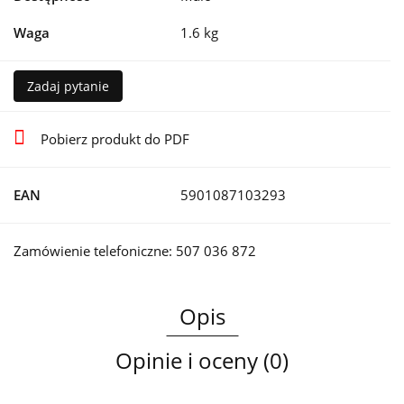
Waga
1.6 kg
Zadaj pytanie
Pobierz produkt do PDF
EAN
5901087103293
Zamówienie telefoniczne: 507 036 872
Opis
Opinie i oceny (0)