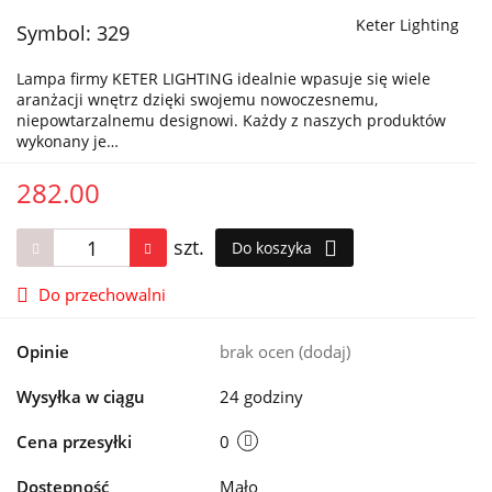
Keter Lighting
Symbol:
329
Lampa firmy KETER LIGHTING idealnie wpasuje się wiele
aranżacji wnętrz dzięki swojemu nowoczesnemu,
niepowtarzalnemu designowi. Każdy z naszych produktów
wykonany je…
282.00
szt.
Do koszyka
Do przechowalni
Opinie
brak ocen
(dodaj)
Wysyłka w ciągu
24 godziny
Cena przesyłki
0
Dostępność
Mało