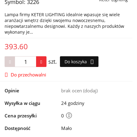
Symbol:
3226
Lampa firmy KETER LIGHTING idealnie wpasuje się wiele
aranżacji wnętrz dzięki swojemu nowoczesnemu,
niepowtarzalnemu designowi. Każdy z naszych produktów
wykonany je…
393.60
szt.
Do koszyka
Do przechowalni
Opinie
brak ocen
(dodaj)
Wysyłka w ciągu
24 godziny
Cena przesyłki
0
Dostępność
Mało