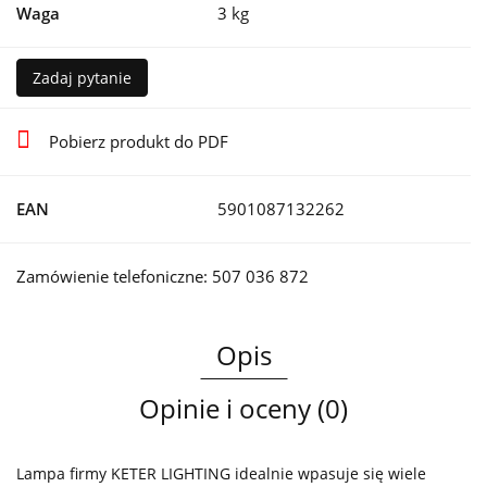
Waga
3 kg
Zadaj pytanie
Pobierz produkt do PDF
EAN
5901087132262
Zamówienie telefoniczne: 507 036 872
Opis
Opinie i oceny (0)
Lampa firmy KETER LIGHTING idealnie wpasuje się wiele