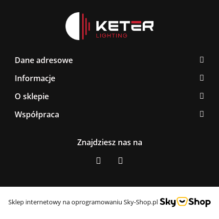
Dane adresowe
Informacje
O sklepie
Współpraca
Znajdziesz nas na
Sklep internetowy na oprogramowaniu Sky-Shop.pl