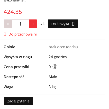
wykonany je…
424.35
szt.
Do koszyka
Do przechowalni
Opinie
brak ocen
(dodaj)
Wysyłka w ciągu
24 godziny
Cena przesyłki
0
Dostępność
Mało
Waga
3 kg
Zadaj pytanie