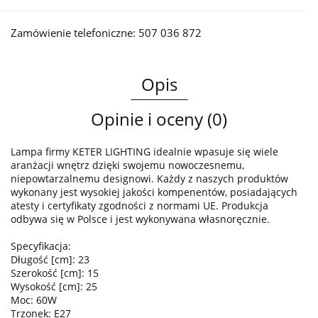
Zamówienie telefoniczne: 507 036 872
Opis
Opinie i oceny (0)
Lampa firmy KETER LIGHTING idealnie wpasuje się wiele
aranżacji wnętrz dzięki swojemu nowoczesnemu,
niepowtarzalnemu designowi. Każdy z naszych produktów
wykonany jest wysokiej jakości kompenentów, posiadających
atesty i certyfikaty zgodności z normami UE. Produkcja
odbywa się w Polsce i jest wykonywana własnoręcznie.
Specyfikacja:
Długość [cm]: 23
Szerokość [cm]: 15
Wysokość [cm]: 25
Moc: 60W
Trzonek: E27