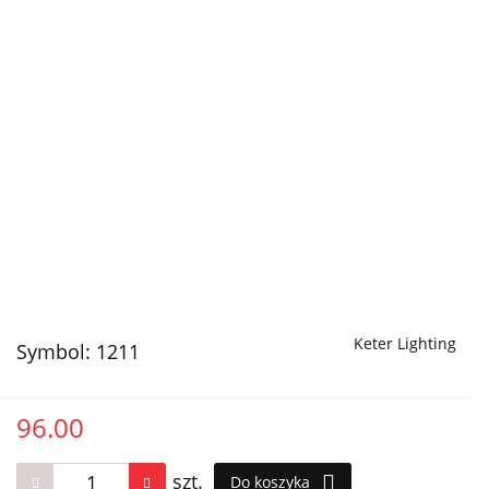
Keter Lighting
Symbol:
1211
96.00
szt.
Do koszyka