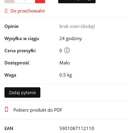
Do przechowalni
Opinie
brak ocen
(dodaj)
Wysyłka w ciągu
24 godziny
Cena przesyłki
0
Dostępność
Mało
Waga
0.5 kg
Zadaj pytanie
Pobierz produkt do PDF
EAN
5901087112110