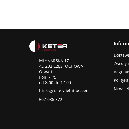
Inform
Dostawa 
MŁYNARSKA 17
Zwroty 
42-202 CZĘSTOCHOWA
Otwarte:
Regula
Pon. - Pt.
Polityk
od 8:00 do 17:00
Newslet
biuro@keter-lighting.com
507 036 872