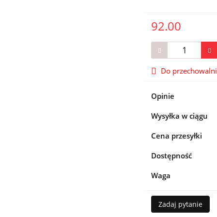
92.00
Do przechowaln
Opinie
Wysyłka w ciągu
Cena przesyłki
Dostępność
Waga
Zadaj pytanie