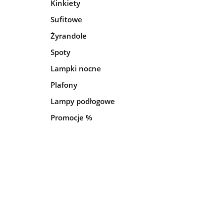
Kinkiety
Sufitowe
Żyrandole
Spoty
Lampki nocne
Plafony
Lampy podłogowe
Promocje %