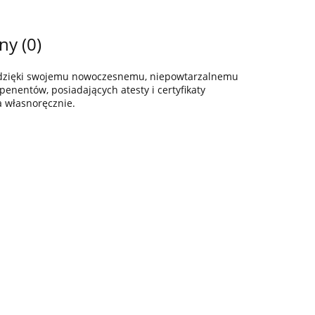
ny (0)
z dzięki swojemu nowoczesnemu, niepowtarzalnemu
enentów, posiadających atesty i certyfikaty
a własnoręcznie.