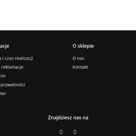
acje
O sklepie
i czas realizacji
O nas
i reklamacje
Kontakt
min
a prywatności
ter
Znajdziesz nas na