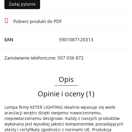
Zadaj pytanie
Pobierz produkt do PDF
EAN
5901087120313
Zamówienie telefoniczne: 507 036 872
Opis
Opinie i oceny (1)
Lampa firmy KETER LIGHTING idealnie wpasuje się wiele
aranżacji wnętrz dzięki swojemu nowoczesnemu,
niepowtarzalnemu designowi. Każdy z naszych produktów
wykonany jest wysokiej jakości kompenentów, posiadających
atesty i certyfikaty zgodności z normami UE. Produkcja