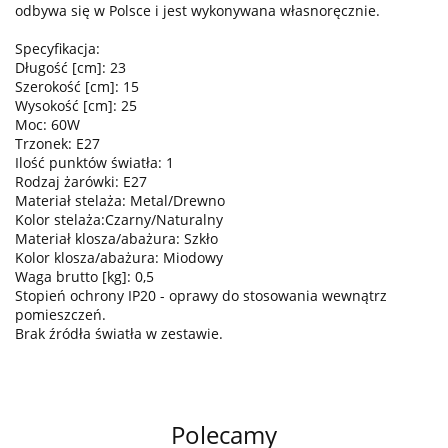
odbywa się w Polsce i jest wykonywana własnoręcznie.
Specyfikacja:
Długość [cm]: 23
Szerokość [cm]: 15
Wysokość [cm]: 25
Moc: 60W
Trzonek: E27
Ilość punktów światła: 1
Rodzaj żarówki: E27
Materiał stelaża: Metal/Drewno
Kolor stelaża:Czarny/Naturalny
Materiał klosza/abażura: Szkło
Kolor klosza/abażura: Miodowy
Waga brutto [kg]: 0,5
Stopień ochrony IP20 - oprawy do stosowania wewnątrz
pomieszczeń.
Brak źródła światła w zestawie.
Polecamy