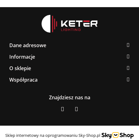
Dane adresowe
Informacje
O sklepie
Współpraca
Znajdziesz nas na
Sklep internetowy na oprogramowaniu Sky-Shop.pl