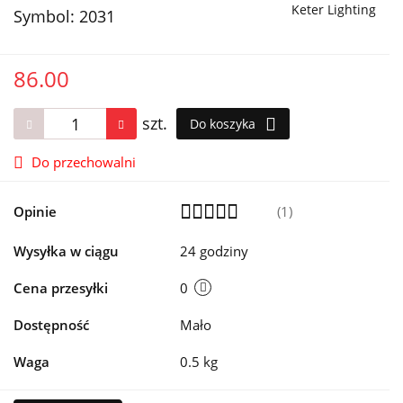
Keter Lighting
Symbol:
2031
86.00
szt.
Do koszyka
Do przechowalni
Opinie
(1)
Wysyłka w ciągu
24 godziny
Cena przesyłki
0
Dostępność
Mało
Waga
0.5 kg