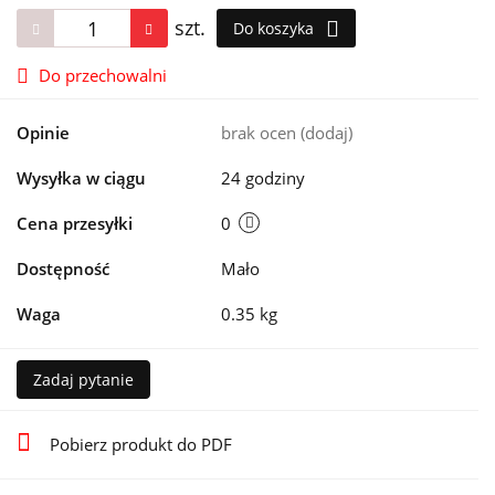
szt.
Do koszyka
Do przechowalni
Opinie
brak ocen
(dodaj)
Wysyłka w ciągu
24 godziny
Cena przesyłki
0
Dostępność
Mało
Waga
0.35 kg
Zadaj pytanie
Pobierz produkt do PDF