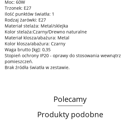
Moc: 60W
Trzonek: E27
Ilość punktów światła: 1
Rodzaj żarówki: E27
Materiał stelaża: Metal/sklejka
Kolor stelaża:Czarny/Drewno naturalne
Materiał klosza/abażura: Metal
Kolor klosza/abażura: Czarny
Waga brutto [kg]: 0,35
Stopień ochrony IP20 - oprawy do stosowania wewnątrz
pomieszczeń.
Brak źródła światła w zestawie.
Polecamy
Produkty podobne