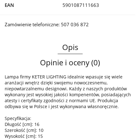
EAN
5901087111663
Zamówienie telefoniczne: 507 036 872
Opis
Opinie i oceny (0)
Lampa firmy KETER LIGHTING idealnie wpasuje się wiele
aranżacji wnętrz dzięki swojemu nowoczesnemu,
niepowtarzalnemu designowi. Każdy z naszych produktów
wykonany jest wysokiej jakości kompenentów, posiadających
atesty i certyfikaty zgodności z normami UE. Produkcja
odbywa się w Polsce i jest wykonywana własnoręcznie.
Specyfikacja:
Długość [cm]: 16
Szerokość [cm]: 10
Wysokość [cm]: 15