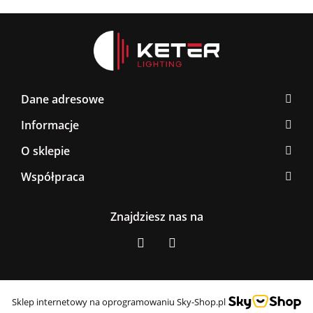
Dane adresowe
Informacje
O sklepie
Współpraca
Znajdziesz nas na
Sklep internetowy na oprogramowaniu Sky-Shop.pl