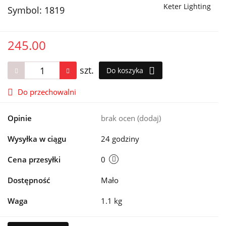
Keter Lighting
Symbol:
1819
245.00
szt.
Do koszyka
Do przechowalni
Opinie
brak ocen
(dodaj)
Wysyłka w ciągu
24 godziny
Cena przesyłki
0
Dostępność
Mało
Waga
1.1 kg