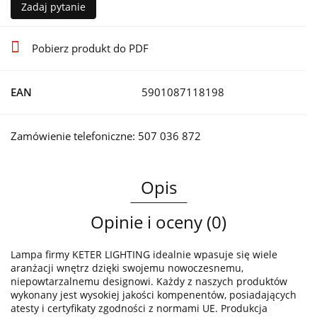
Zadaj pytanie
Pobierz produkt do PDF
EAN
5901087118198
Zamówienie telefoniczne: 507 036 872
Opis
Opinie i oceny (0)
Lampa firmy KETER LIGHTING idealnie wpasuje się wiele
aranżacji wnętrz dzięki swojemu nowoczesnemu,
niepowtarzalnemu designowi. Każdy z naszych produktów
wykonany jest wysokiej jakości kompenentów, posiadających
atesty i certyfikaty zgodności z normami UE. Produkcja