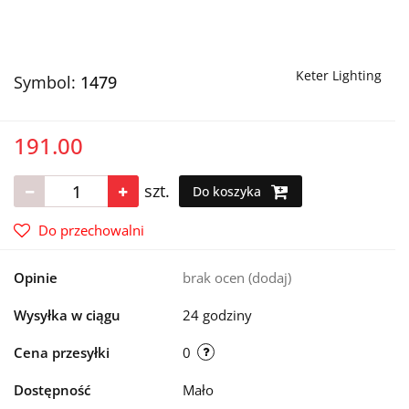
Keter Lighting
Symbol:
1479
191.00
szt.
Do koszyka
Do przechowalni
Opinie
brak ocen
(dodaj)
Wysyłka w ciągu
24 godziny
Cena przesyłki
0
Dostępność
Mało