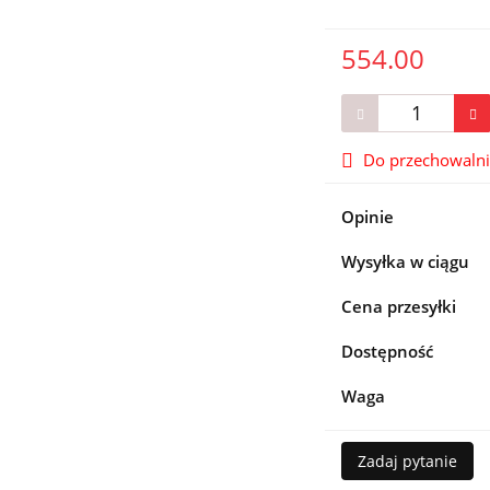
554.00
Do przechowaln
Opinie
Wysyłka w ciągu
Cena przesyłki
Dostępność
Waga
Zadaj pytanie