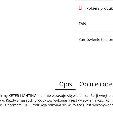
Pobierz produk
EAN
Zamówienie telefon
Opis
Opinie i oce
irmy KETER LIGHTING idealnie wpasuje się wiele aranżacji wnętr
wi. Każdy z naszych produktów wykonany jest wysokiej jakości komp
ci z normami UE. Produkcja odbywa się w Polsce i jest wykonywan