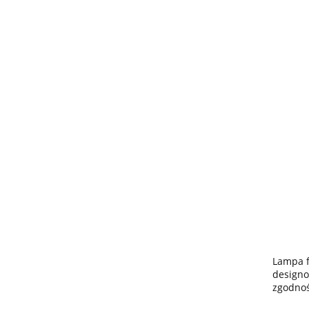
Lampa f
designo
zgodnoś