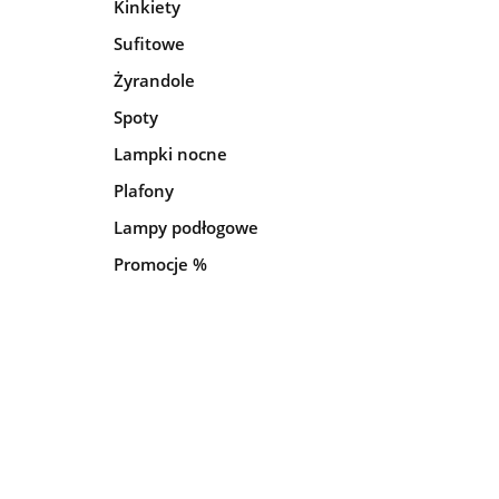
Kinkiety
Sufitowe
Żyrandole
Spoty
Lampki nocne
Plafony
Lampy podłogowe
Promocje %