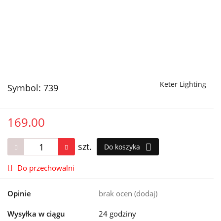
Keter Lighting
Symbol:
739
169.00
szt.
Do koszyka
Do przechowalni
Opinie
brak ocen
(dodaj)
Wysyłka w ciągu
24 godziny