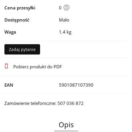
Cena przesyłki
0
Dostępność
Mało
Waga
1.4 kg
Zadaj pytanie
Pobierz produkt do PDF
EAN
5901087107390
Zamówienie telefoniczne: 507 036 872
Opis